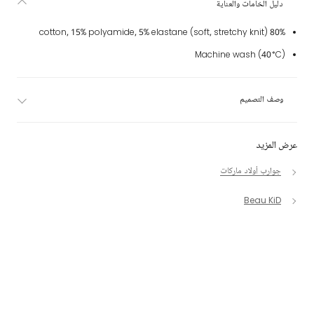
دليل الخامات والعناية
80% cotton, 15% polyamide, 5% elastane (soft, stretchy knit)
Machine wash (40*C)
وصف التصميم
عرض المزيد
جوارب أولاد ماركات
Beau KiD