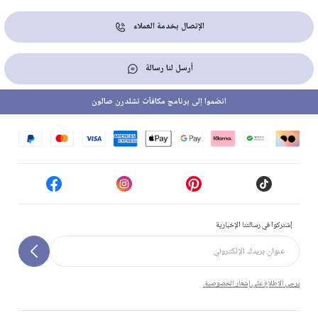
الإتصال بخدمة العملاء
أرسل لنا رسالة
انضموا إلى برنامج مكافآت تشلدرن صالون
إشتركوا في رسالتنا الإخبارية
يرجى الاطلاع على إشعار الخصوصية.