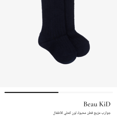
Beau KiD
جوارب مزيج قطن محبوك لون كحلي للأطفال