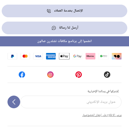
الإتصال بخدمة العملاء
أرسل لنا رسالة
انضموا إلى برنامج مكافآت تشلدرن صالون
إشتركوا في رسالتنا الإخبارية
يرجى الاطلاع على إشعار الخصوصية.