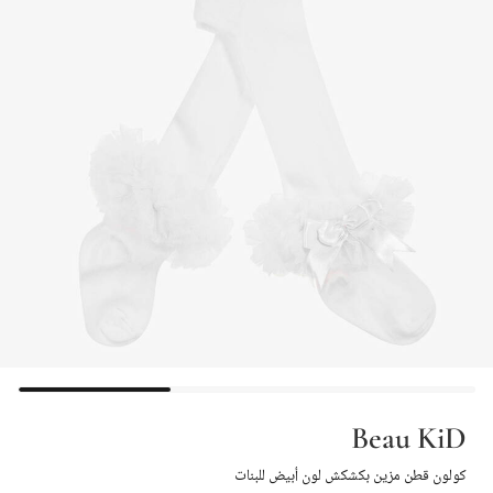
Beau KiD
كولون قطن مزين بكشكش لون أبيض للبنات