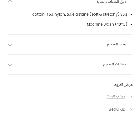
دليل الخامات والعناية
80% cotton, 15% nylon, 5% elastane (soft & stretchy)
Machine wash (40*C)
وصف التصميم
جماليات التصميم
عرض المزيد
جوارب للبنات
Beau KiD