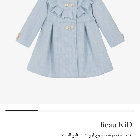
Beau KiD
طقم معطف وقبعة جوخ لون أزرق فاتح للبنات