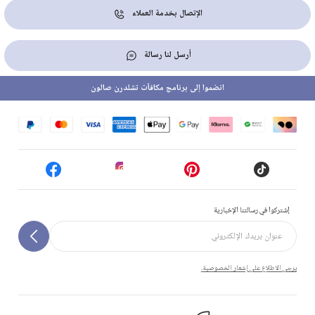
الإتصال بخدمة العملاء
أرسل لنا رسالة
انضموا إلى برنامج مكافآت تشلدرن صالون
إشتركوا في رسالتنا الإخبارية
يرجى الاطلاع على إشعار الخصوصية.