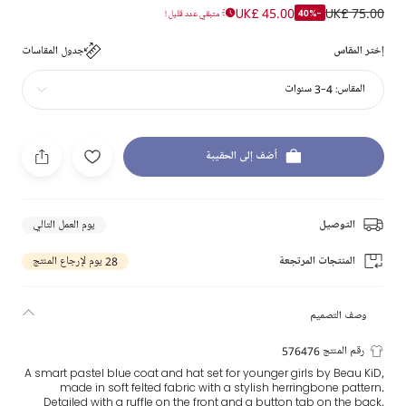
UK£ 45.00
UK£ 75.00
-40%
متبقي عدد قليل !
إختر المقاس
جدول المقاسات
المقاس:
4-3 سنوات
أضف إلى الحقيبة
التوصيل
يوم العمل التالي
المنتجات المرتجعة
28 يوم لإرجاع المنتج
وصف التصميم
رقم المنتج 576476
A smart pastel blue coat and hat set for younger girls by Beau KiD,
made in soft felted fabric with a stylish herringbone pattern.
Detailed with a ruffle on the front and a button tab on the back,