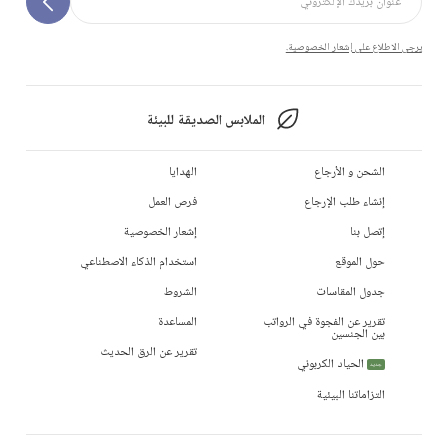
يرجى الاطلاع على إشعار الخصوصية.
الملابس الصديقة للبيئة
الشحن و الأرجاع
الهدايا
إنشاء طلب الإرجاع
فرص العمل
إتصل بنا
إشعار الخصوصية
حول الموقع
استخدام الذكاء الاصطناعي
جدول المقاسات
الشروط
تقرير عن الفجوة في الرواتب
المساعدة
بين الجنسين
تقرير عن الرق الحديث
الحياد الكربوني
جديد
التزاماتنا البيئية