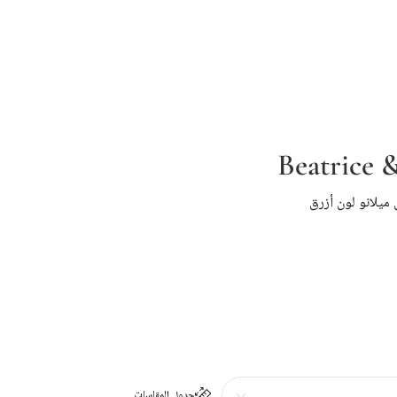
Beatrice 
يلانو لون أزرق
جدول المقاسات