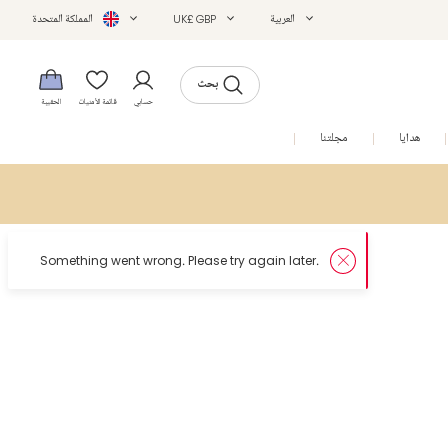
العربية
UK£ GBP
المملكة المتحدة
بحث
حسابي
قائمة الأمنيات
الحقيبة
هدايا
مجلتنا
التخفيضات