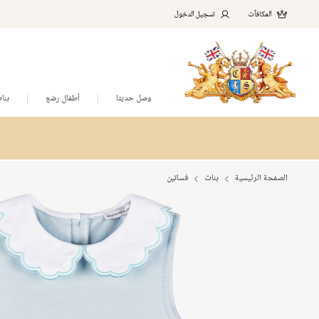
المكافآت
تسجيل الدخول
وصل حديثا
أطفال رضع
بنا
الصفحة الرئيسية
بنات
فساتين