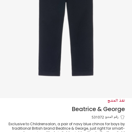
نفذ المنتج
Beatrice & George
بنطلون تشينو قطن لون كحلي للأولاد
رقم المنتج 531072
Exclusive to Childrensalon, a pair of navy blue chinos for boys by
traditional British brand Beatrice & George, just right for smart-