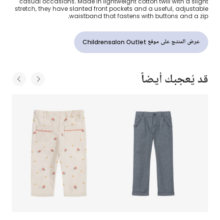
casual occasions. Made in lightweight cotton twill with a slight
stretch, they have slanted front pockets and a useful, adjustable
waistband that fastens with buttons and a zip.
عرض المنتج على موقع Childrensalon Outlet
قد يُعجبك أيضاً