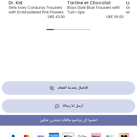
Dr. Kid
Tartine et Chocolat
Lara
Girls Ivory Corduroy Trousers
Boys Dark Blue Trousers with
Girls 
9.00
with Embroidered Pink Flowers
Turn-Ups
with 
UK£ 43.00
UK£ 99.00
الإتصال بخدمة العملاء
أرسل لنا رسالة
انضموا إلى برنامج مكافآت تشلدرن صالون