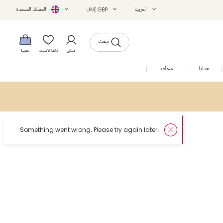
العربية
UK£ GBP
المملكة المتحدة
بحث
حسابي
قائمة الأمنيات
الحقيبة
هدايا
مجلتنا
التخفيضات