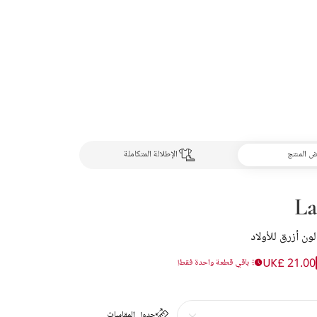
 المنتج
الإطلالة المتكاملة
La
ون أزرق للأولاد
UK£ 21.00
باقي قطعة واحدة فقط!
جدول المقاسات