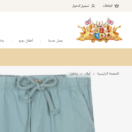
المكافآت
تسجيل الدخول
وصل حديثا
أطفال رضع
بنا
الصفحة الرئيسية
أولاد
بناطيل