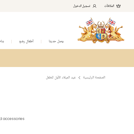
المكافآت
تسجيل الدخول
وصل حديثا
أطفال رضع
بنا
الصفحة الرئيسية
عيد الميلاد الأول للطفل
nd accessories.