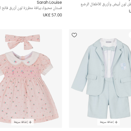
Sarah Louise
ن لون أبيض وأزرق للأطفال الرضع
فستان محبوك بياقة مطرزة لون أزرق فاتح لل
UK£ 57.00
إضافة سريعة
إضافة سريعة