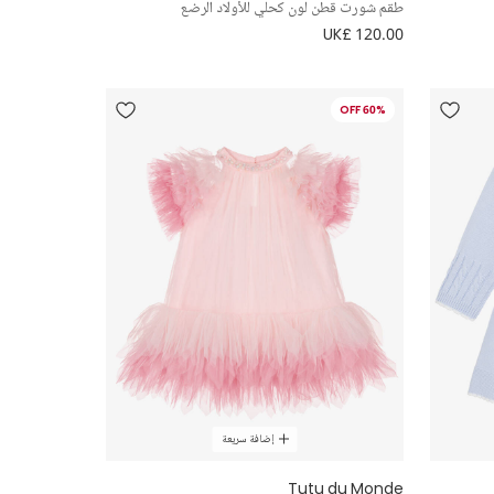
طقم شورت قطن لون كحلي للأولاد الرضع
UK£ 120.00
60% OFF
إضافة سريعة
Tutu du Monde