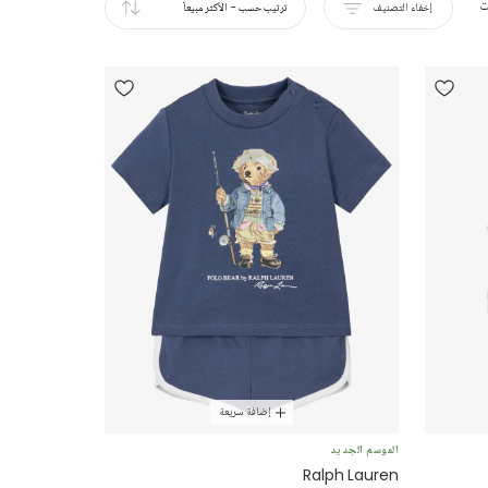
ت
إخفاء التصنيف
ترتيب حسب
-
الأكثر مبيعاً
إضافة سريعة
الموسم الجديد
Ralph Lauren