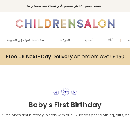
استمتعوا بخصم 10% على طلبيتكم الأولى كهدية ترحيب. سجلوا من هنا
ت
أولاد
أحذية
الماركات
مستلزمات العودة إلى المدرسة
Free UK Next-Day Delivery
on orders over £150
Baby's First Birthday
 little one’s first birthday in style with our luxury designer clothing, gifts, a