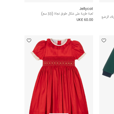
Jellycat
لعبة طرية على شكل طوق نجاة (33 سم)
اد الرضع
UK£ 60.00