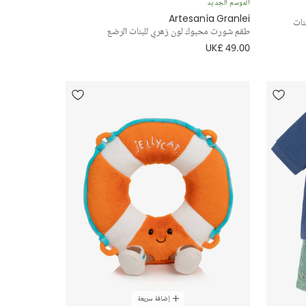
الموسم الجديد
Artesanía Granlei
نات
طقم شورت محبوك لون زهري للبنات الرضع
UK£ 49.00
إضافة سريعة