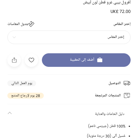
أفرول بيبي غرو قطن لون أبيض
UK£ 72.00
إختر المقاس
جدول المقاسات
إختر المقاس
أضف إلى الحقيبة
التوصيل
يوم العمل التالي
المنتجات المرتجعة
28 يوم لإرجاع المنتج
دليل الخامات والعناية
100% قطن (جيرسي ناعم)
غسيل آلي (30 درجة مئوية)