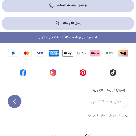
الإتصال بخدمة العملاء
أرسل لنا رسالة
انضموا إلى برنامج مكافآت تشلدرن صالون
إشتركوا في رسالتنا الإخبارية
يرجى الاطلاع على إشعار الخصوصية.