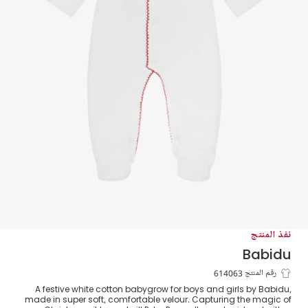
نفذ المنتج
Babidu
بيبي غرو قطيفة مطرز لون أبيض للأطفال
رقم المنتج 614063
A festive white cotton babygrow for boys and girls by Babidu,
made in super soft, comfortable velour. Capturing the magic of