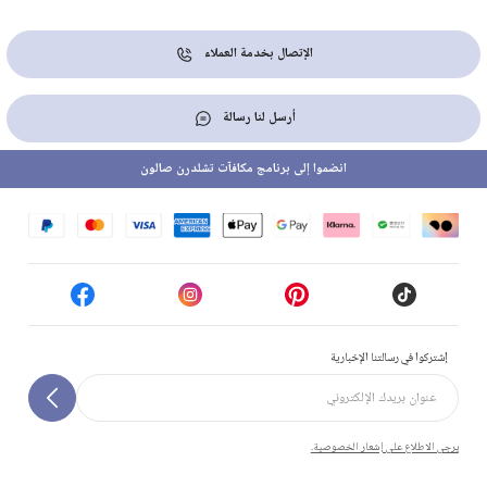
الإتصال بخدمة العملاء
أرسل لنا رسالة
انضموا إلى برنامج مكافآت تشلدرن صالون
إشتركوا في رسالتنا الإخبارية
يرجى الاطلاع على إشعار الخصوصية.