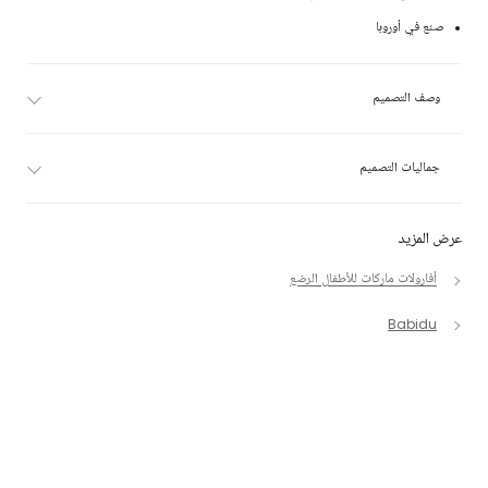
صنع في أوروبا
وصف التصميم
جماليات التصميم
عرض المزيد
أفارولات ماركات للأطفال الرضع
Babidu