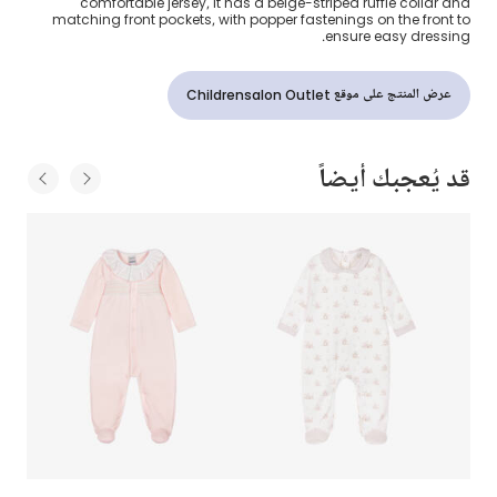
comfortable jersey, it has a beige-striped ruffle collar and
matching front pockets, with popper fastenings on the front to
ensure easy dressing.
عرض المنتج على موقع Childrensalon Outlet
قد يُعجبك أيضاً