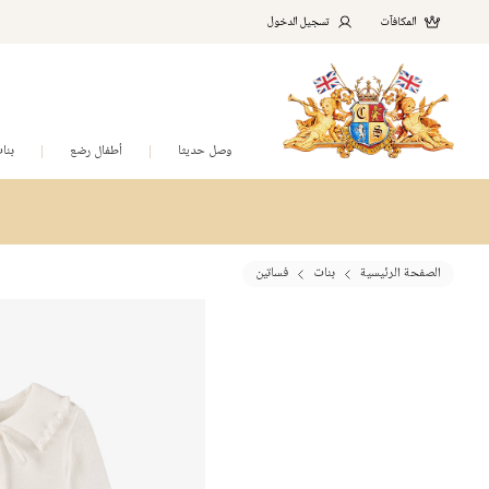
المكافآت
تسجيل الدخول
وصل حديثا
أطفال رضع
بنا
الصفحة الرئيسية
بنات
فساتين