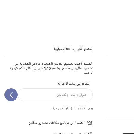
إحصلوا على رسالتنا الإخبارية
اكتشفوا أحدث تصاميم الموسم الجديد والعروض الحصرية لدى
تشلدرن صالون، واستمتعوا بخصم 10% على أول طلبية لكم كهدية
ترحيب
إشتركوا في رسالتنا الإخبارية
يرجى الاطلاع على إشعار الخصوصية.
انضموا إلى برنامج مكافآت تشلدرن صالون