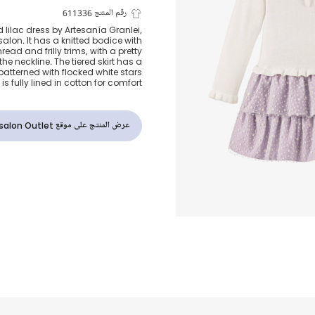
فستان بنات بط
رقم المنتج 611336
d lilac dress by Artesanía Granlei,
salon. It has a knitted bodice with
مزينة بالنجوم 
ead and frilly trims, with a pretty
he neckline. The tiered skirt has a
 patterned with flocked white stars
وعاجي
is fully lined in cotton for comfort.
عرض المنتج على موقع Childrensalon Outlet