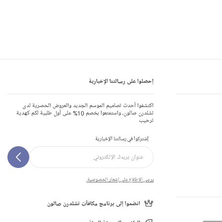
إحصلوا على رسالتنا الإخبارية
اكتشفوا أحدث تصاميم الموسم الجديد والعروض الحصرية لدى
تشلدرن صالون، واستمتعوا بخصم 10% على أول طلبية لكم كهدية
ترحيب
إشتركوا في رسالتنا الإخبارية
يرجى الاطلاع على إشعار الخصوصية.
انضموا إلى برنامج مكافآت تشلدرن صالون