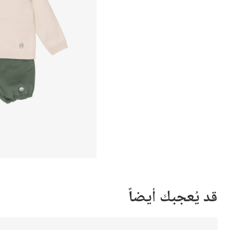
قد يُعجبك أيضاً