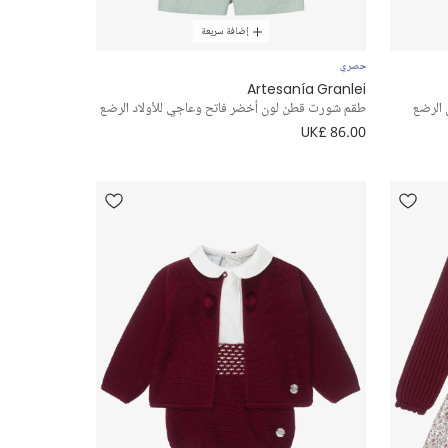
إضافة سريعة
حصري
Artesanía Granlei
 الرضع
طقم شورت قطن لون أخضر فاتح وعاجي للأولاد الرضع
UK£ 86.00