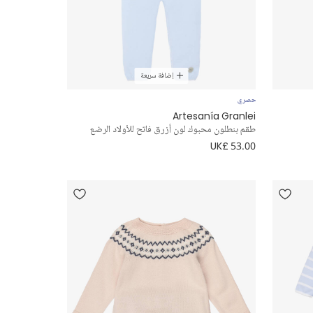
إضافة سريعة
حصري
Artesanía Granlei
طقم بنطلون محبوك لون أزرق فاتح للأولاد الرضع
UK£ 53.00