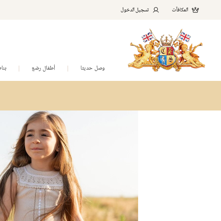
المكافآت
تسجيل الدخول
وصل حديثا
أطفال رضع
بنا