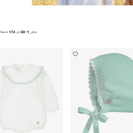
عرض
1-60
من
174
منتجا