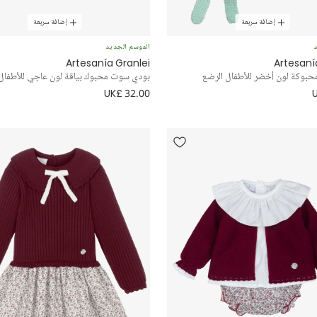
إضافة سريعة
إضافة سريعة
د
الموسم الجديد
Artesanía Granlei
Artesaní
محبوكة لون أخضر للأطفال الرضع
بودي سوت محبوك بياقة لون عاجي للأطفال
UK£ 32.00