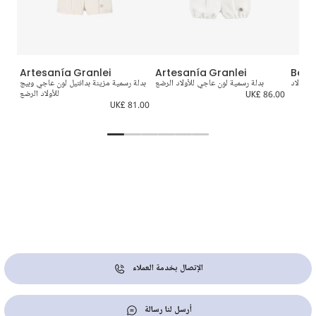
Artesanía Granlei
Artesanía Granlei
Beat
 للأولاد
بدلة رسمية لون عاجي للأولاد الرضع
بدلة رسمية مزينة بدانتيل لون عاجي وبيج
UK
UK£ 86.00
للأولاد الرضع
8.00
UK£ 81.00
الإتصال بخدمة العملاء
أرسل لنا رسالة