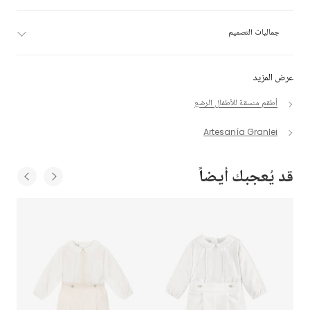
جماليات التصميم
عرض المزيد
أطقم منسقة للأطفال الرضع
Artesanía Granlei
قد يُعجبك أيضاً