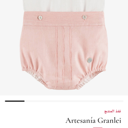
نفذ المنتج
Artesanía Granlei