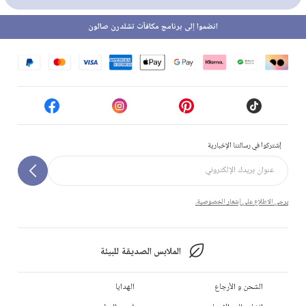
انضموا إلى برنامج مكافآت تشلدرن صالون
إشتركوا في رسالتنا الإخبارية
يرجى الاطلاع على إشعار الخصوصية.
الملابس الصديقة للبيئة
الشحن و الأرجاع
الهدايا