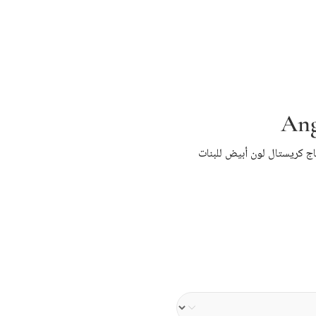
Ang
ج كريستال لون أبيض للبنات