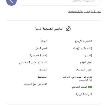
يرجى الاطلاع على إشعار الخصوصية.
الملابس الصديقة للبيئة
الشحن و الأرجاع
الهدايا
إنشاء طلب الإرجاع
فرص العمل
إتصل بنا
إشعار الخصوصية
حول الموقع
استخدام الذكاء الاصطناعي
جدول المقاسات
الشروط
تقرير عن الفجوة في الرواتب
المساعدة
بين الجنسين
تقرير عن الرق الحديث
الحياد الكربوني
جديد
التزاماتنا البيئية