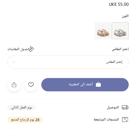
UK£ 55.00
اللون
إختر المقاس
جدول المقاسات
إختر المقاس
أضف إلى الحقيبة
التوصيل
يوم العمل التالي
المنتجات المرتجعة
28 يوم لإرجاع المنتج