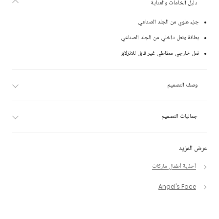
دليل الخامات والعناية
جزء علوي من الجلد الصناعي
بطانة ونعل داخلي من الجلد الصناعي
نعل خارجي مطاطي غير قابل للانزلاق
وصف التصميم
جماليات التصميم
عرض المزيد
أحذية أطفال ماركات
Angel's Face