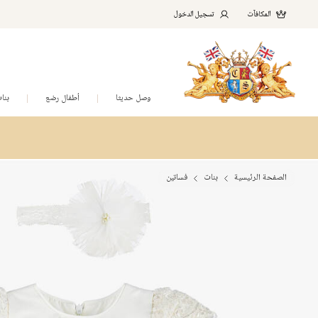
المكافآت
تسجيل الدخول
وصل حديثا
أطفال رضع
بنا
الصفحة الرئيسية
بنات
فساتين