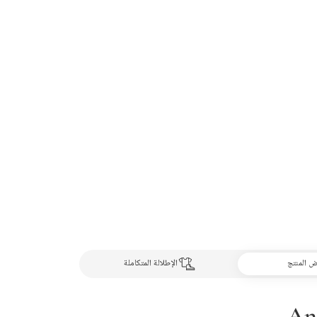
 المنتج
الإطلالة المتكاملة
An