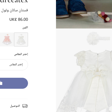
فستان ساتان وتول 
UK£ 86.00
اللون
إختر المقاس
إختر المقاس
التوصيل