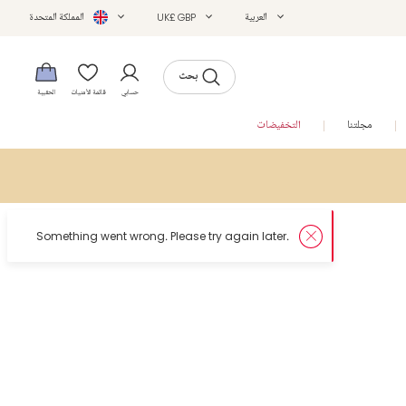
العربية
UK£ GBP
المملكة المتحدة
بحث
حسابي
قائمة الأمنيات
الحقيبة
مجلتنا
التخفيضات