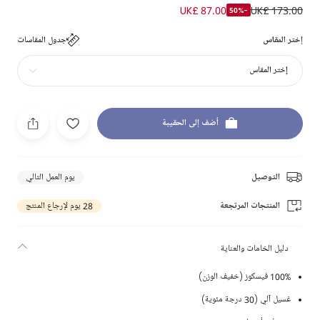
UK£ 87.00
UK£ 173.00
-50%
إختر المقاس
جدول المقاسات
إختر المقاس
أضف إلى الحقيبة
التوصيل
يوم العمل التالي
المنتجات المرتجعة
28 يوم لإرجاع المنتج
دليل الخامات والعناية
100% فيسكوز (خفيف الوزن)
غسيل آلي (30 درجة مئوية)