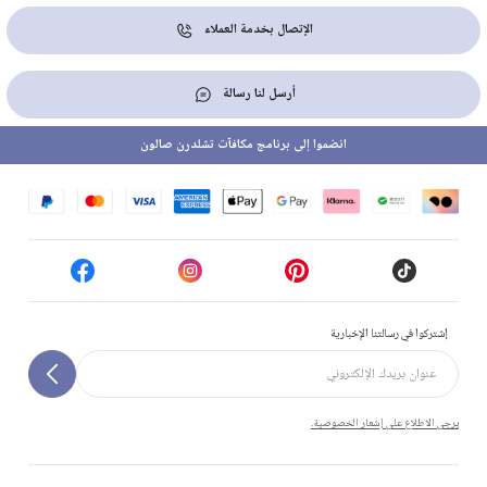
الإتصال بخدمة العملاء
أرسل لنا رسالة
انضموا إلى برنامج مكافآت تشلدرن صالون
إشتركوا في رسالتنا الإخبارية
يرجى الاطلاع على إشعار الخصوصية.