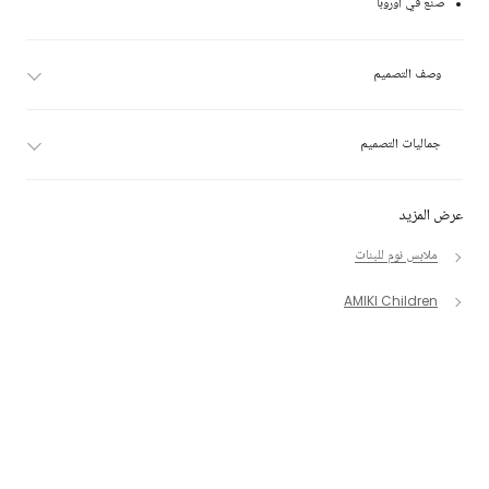
صنع في أوروبا
وصف التصميم
جماليات التصميم
عرض المزيد
ملابس نوم للبنات
AMIKI Children