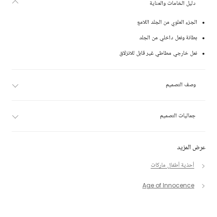
دليل الخامات والعناية
الجزء العلوي من الجلد اللامع
بطانة ونعل داخلي من الجلد
نعل خارجي مطاطي غير قابل للانزلاق
وصف التصميم
جماليات التصميم
عرض المزيد
أحذية أطفال ماركات
Age of Innocence