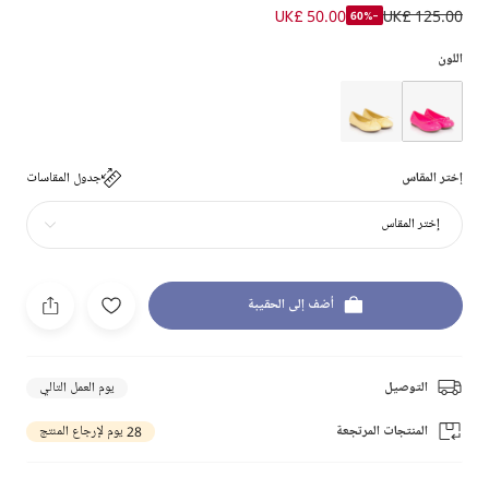
UK£ 50.00
UK£ 125.00
-60%
اللون
إختر المقاس
جدول المقاسات
إختر المقاس
أضف إلى الحقيبة
التوصيل
يوم العمل التالي
المنتجات المرتجعة
28 يوم لإرجاع المنتج