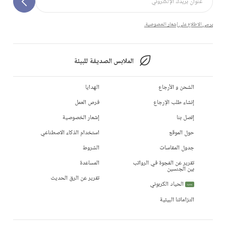
يرجى الاطلاع على إشعار الخصوصية.
الملابس الصديقة للبيئة
الشحن و الأرجاع
الهدايا
إنشاء طلب الإرجاع
فرص العمل
إتصل بنا
إشعار الخصوصية
حول الموقع
استخدام الذكاء الاصطناعي
جدول المقاسات
الشروط
تقرير عن الفجوة في الرواتب
المساعدة
بين الجنسين
تقرير عن الرق الحديث
الحياد الكربوني
جديد
التزاماتنا البيئية