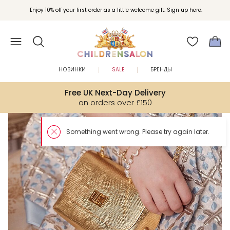
Enjoy 10% off your first order as a little welcome gift. Sign up here.
НОВИНКИ
SALE
БРЕНДЫ
Free UK Next-Day Delivery
on orders over £150
So