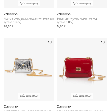
Добавить сразу
Добавить сразу
Zaccone
Zaccone
Черная сумка из лакированной кожи для
Белая мини-сумка через плечо для
девочек (12см)
девочек (8см)
62,00 £
51,00 £
Добавить сразу
Добавить сразу
Zaccone
Zaccone