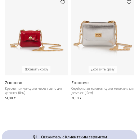
Добавить сразу
Добавить сразу
Zaccone
Zaccone
Красная мини-сумка через плечо для
Серебристая кожаная сумка металлик для
девочек (8см)
девочек (12см)
51,00 £
71,00 £
Свяжитесь с Клиентским сервисом