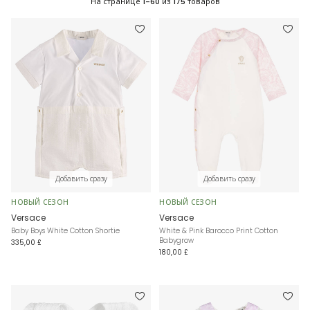
На странице
1-60
из
175
товаров
Добавить сразу
Добавить сразу
НОВЫЙ СЕЗОН
НОВЫЙ СЕЗОН
Versace
Versace
Baby Boys White Cotton Shortie
White & Pink Barocco Print Cotton
Babygrow
335,00 £
180,00 £