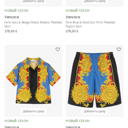
Добавить сразу
Добавить сразу
НОВЫЙ СЕЗОН
НОВЫЙ СЕЗОН
Versace
Versace
Girls Ivory & Beige Greca Mosaic Pleated
Girls Blue & Gold Sun Print Pleated
Skirt
Poplin Skirt
275,00 £
275,00 £
Добавить сразу
Добавить сразу
НОВЫЙ СЕЗОН
НОВЫЙ СЕЗОН
Versace
Versace