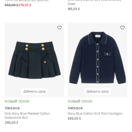
принтом Barocco для девочек
Dress
555,00 £
278,00 £
415,00 £
Добавить сразу
Добавить сразу
НОВЫЙ СЕЗОН
НОВЫЙ СЕЗОН
Versace
Versace
Girls Navy Blue Pleated Cotton
Navy Blue Cotton Knit Polo Cardigan
Gabardine Skirt
395,00 £
295,00 £