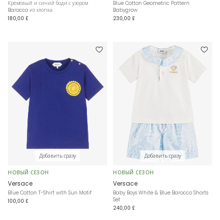
Кремовый и синий боди с узором
Blue Cotton Geometric Pattern
Barocco из хлопка
Babygrow
180,00 £
230,00 £
Добавить сразу
Добавить сразу
НОВЫЙ СЕЗОН
НОВЫЙ СЕЗОН
Versace
Versace
Blue Cotton T-Shirt with Sun Motif
Baby Boys White & Blue Barocco Shorts
Set
100,00 £
240,00 £