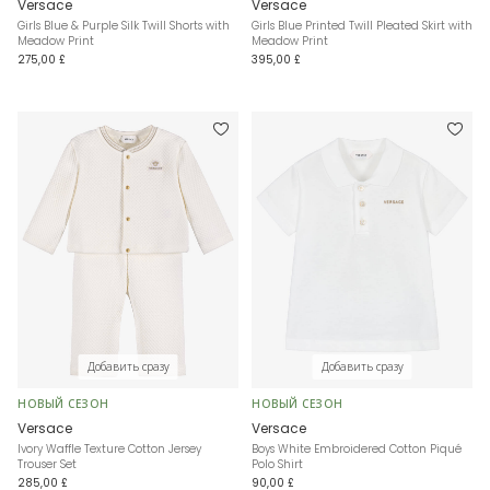
Versace
Versace
Girls Blue & Purple Silk Twill Shorts with
Girls Blue Printed Twill Pleated Skirt with
Meadow Print
Meadow Print
275,00 £
395,00 £
Добавить сразу
Добавить сразу
НОВЫЙ СЕЗОН
НОВЫЙ СЕЗОН
Versace
Versace
Ivory Waffle Texture Cotton Jersey
Boys White Embroidered Cotton Piqué
Trouser Set
Polo Shirt
285,00 £
90,00 £