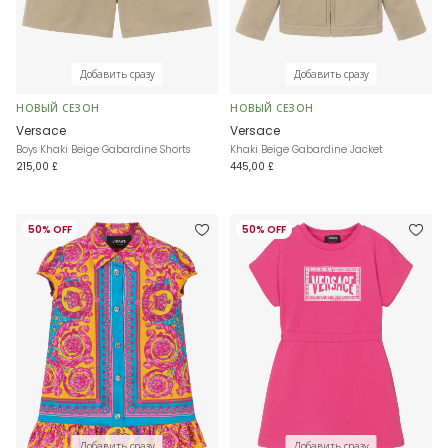
Добавить сразу
Добавить сразу
НОВЫЙ СЕЗОН
НОВЫЙ СЕЗОН
Versace
Versace
Boys Khaki Beige Gabardine Shorts
Khaki Beige Gabardine Jacket
215,00 £
445,00 £
50% OFF
50% OFF
Добавить сразу
Добавить сразу