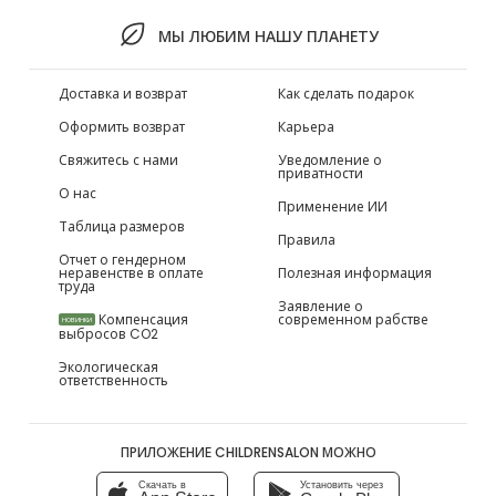
МЫ ЛЮБИМ НАШУ ПЛАНЕТУ
Доставка и возврат
Как сделать подарок
Оформить возврат
Карьера
Свяжитесь с нами
Уведомление о
приватности
О нас
Применение ИИ
Таблица размеров
Правила
Отчет о гендерном
неравенстве в оплате
Полезная информация
труда
Заявление о
Компенсация
современном рабстве
НОВИНКИ
выбросов CO2
Экологическая
ответственность
ПРИЛОЖЕНИЕ CHILDRENSALON МОЖНО
Скачать в
Установить через