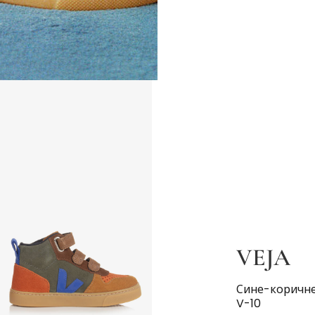
VEJA
Сине-коричне
V-10