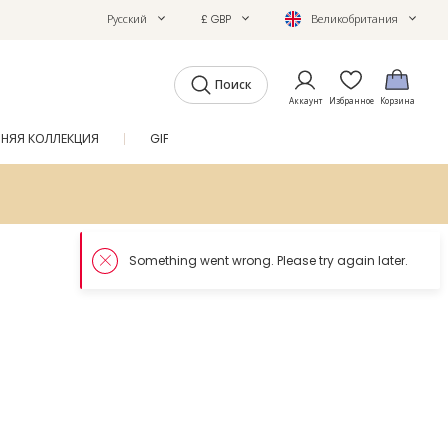
Русский
£ GBP
Великобритания
Поиск
Аккаунт
Избранное
Корзина
ТНЯЯ КОЛЛЕКЦИЯ
GIFTS
ЖУРНАЛ
SALE