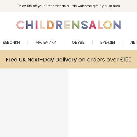
Enjoy 10% off your first order as a little welcome gift. Sign up here.
ДЕВОЧКИ
МАЛЬЧИКИ
ОБУВЬ
БРЕНДЫ
ЛЕ
Free UK Next-Day Delivery
on orders over £150