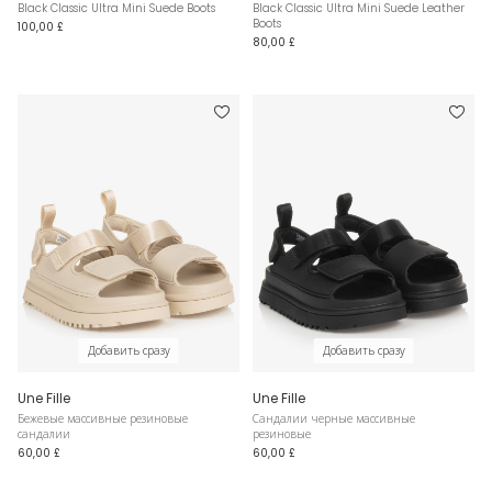
Black Classic Ultra Mini Suede Boots
Black Classic Ultra Mini Suede Leather
Boots
100,00 £
80,00 £
Добавить сразу
Добавить сразу
Une Fille
Une Fille
Бежевые массивные резиновые
Сандалии черные массивные
сандалии
резиновые
60,00 £
60,00 £