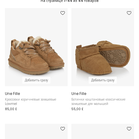
На странице
1-44
из
44
товаров
Добавить сразу
Добавить сразу
Une Fille
Une Fille
Кроссовки коричневые замшевые
Ботинки каштановые классические
Lowmel
замшевые для малышей
85,00 £
55,00 £