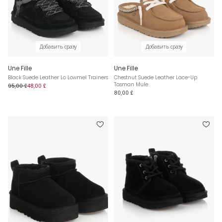
Добавить сразу
Добавить сразу
Une Fille
Une Fille
Black Suede Leather Lo Lowmel Trainers
Chestnut Suede Leather Lace-Up
Tasman Mule
95,00 £
48,00 £
80,00 £