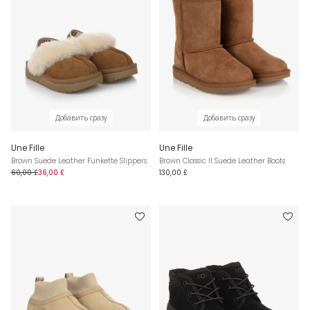
Добавить сразу
Добавить сразу
Une Fille
Une Fille
Brown Suede Leather Funkette Slippers
Brown Classic II Suede Leather Boots
60,00 £
36,00 £
130,00 £