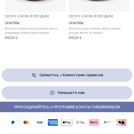
СКОРО СНОВА В ПРОДАЖЕ
СКОРО СНОВА В ПРОДАЖЕ
Une Fille
Une Fille
Ботинки классические ультра мини
Ботинки коричневые классические
замшевые тёмно-коричневые
ультра мини из замши
100,00 £
100,00 £
Свяжитесь с Клиентским сервисом
Напишите нам
ПРИСОЕДИНЯЙТЕСЬ К ПРОГРАММЕ БОНУСЫ CHILDRENSALON