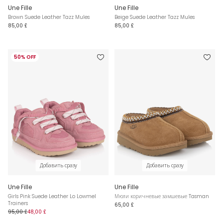
Une Fille
Une Fille
Brown Suede Leather Tazz Mules
Beige Suede Leather Tazz Mules
85,00 £
85,00 £
50% OFF
Добавить сразу
Добавить сразу
Une Fille
Une Fille
Girls Pink Suede Leather Lo Lowmel
Мюли коричневые замшевые Tasman
Trainers
65,00 £
95,00 £
48,00 £