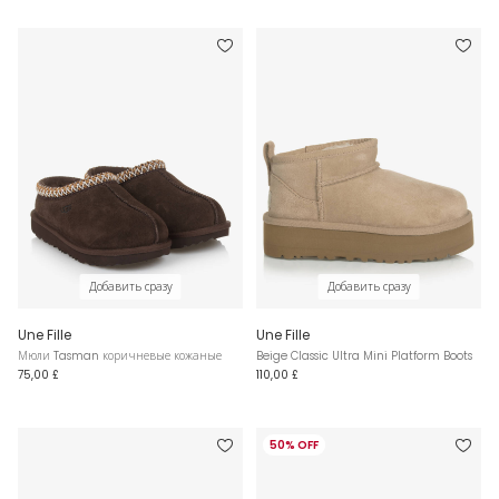
Добавить сразу
Добавить сразу
Une Fille
Une Fille
Мюли Tasman коричневые кожаные
Beige Classic Ultra Mini Platform Boots
75,00 £
110,00 £
50% OFF