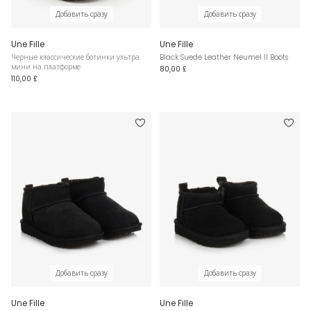
Добавить сразу
Добавить сразу
Une Fille
Une Fille
Черные классические ботинки ультра
Black Suede Leather Neumel II Boots
мини на платформе
80,00 £
110,00 £
Добавить сразу
Добавить сразу
Une Fille
Une Fille