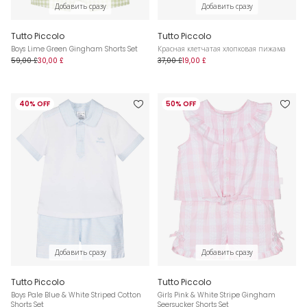
Добавить сразу
Добавить сразу
Tutto Piccolo
Tutto Piccolo
Boys Lime Green Gingham Shorts Set
Красная клетчатая хлопковая пижама
59,00 £
30,00 £
37,00 £
19,00 £
40% OFF
50% OFF
Добавить сразу
Добавить сразу
Tutto Piccolo
Tutto Piccolo
Boys Pale Blue & White Striped Cotton
Girls Pink & White Stripe Gingham
Shorts Set
Seersucker Shorts Set