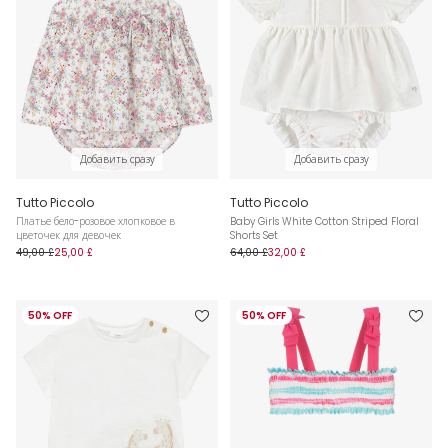
Добавить сразу
Добавить сразу
Tutto Piccolo
Tutto Piccolo
Платье бело-розовое хлопковое в
Baby Girls White Cotton Striped Floral
цветочек для девочек
Shorts Set
49,00 £
25,00 £
64,00 £
32,00 £
50% OFF
50% OFF