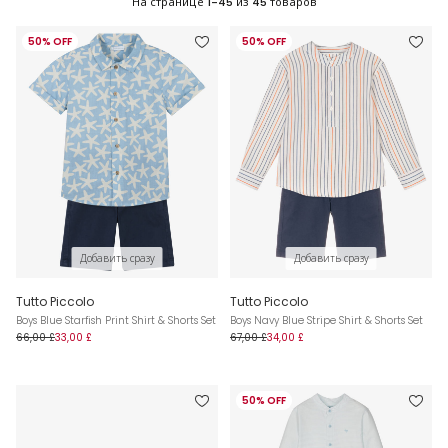
На странице
1-45
из
45
товаров
50% OFF
50% OFF
Добавить сразу
Добавить сразу
Tutto Piccolo
Tutto Piccolo
Boys Blue Starfish Print Shirt & Shorts Set
Boys Navy Blue Stripe Shirt & Shorts Set
66,00 £
33,00 £
67,00 £
34,00 £
50% OFF