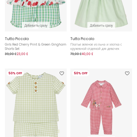
Добавить сразу
Добавить сразу
Tutto Piccolo
Tutto Piccolo
Girls Red Cherry Print & Green Gingham
Платье зеленое из льна и хлопка с
Shorts Set
кружевной отделкой для девочек
39,00 £
23,00 £
79,00 £
40,00 £
50% OFF
50% OFF