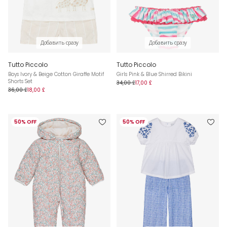
Добавить сразу
Добавить сразу
Tutto Piccolo
Tutto Piccolo
Boys Ivory & Beige Cotton Giraffe Motif
Girls Pink & Blue Shirred Bikini
Shorts Set
34,00 £
17,00 £
36,00 £
18,00 £
50% OFF
50% OFF