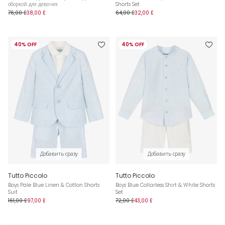
оборкой для девочек
Shorts Set
76,00 £
38,00 £
64,00 £
32,00 £
40% OFF
40% OFF
Добавить сразу
Добавить сразу
Tutto Piccolo
Tutto Piccolo
Boys Pale Blue Linen & Cotton Shorts
Boys Blue Collarless Shirt & White Shorts
Suit
Set
161,00 £
97,00 £
72,00 £
43,00 £