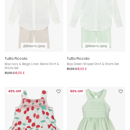
Добавить сразу
Добавить сразу
Tutto Piccolo
Tutto Piccolo
Boys Ivory & Beige Linen Blend Shirt &
Boys Green Striped Shirt & Shorts Set
Shorts Set
81,00 £
41,00 £
81,00 £
41,00 £
40% OFF
50% OFF