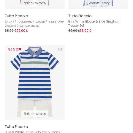
Добавить сразу
Добавить сразу
Tutto Piccolo
Tutto Piccolo
Зимний комбинезон розовый в цветочек
Girls White Blouse & Blue Gingham
стеганый для малышек
Trouser Set
58,00 £
29,00 £
69,00 £
35,00 £
50% OFF
Добавить сразу
Tutto Piccolo
Blue & White Stripe Polo Top & Shorts