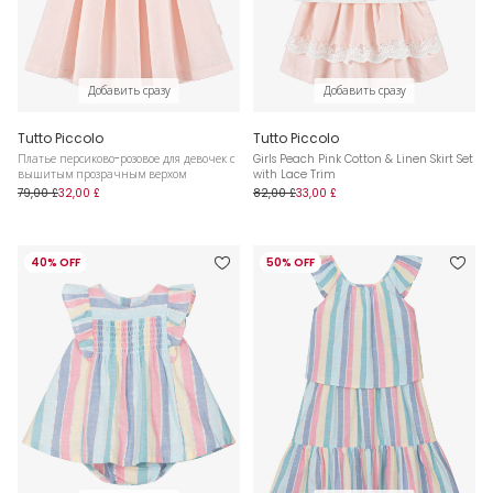
Добавить сразу
Добавить сразу
Tutto Piccolo
Tutto Piccolo
Платье персиково-розовое для девочек с
Girls Peach Pink Cotton & Linen Skirt Set
вышитым прозрачным верхом
with Lace Trim
79,00 £
32,00 £
82,00 £
33,00 £
40% OFF
50% OFF