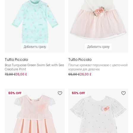
Добавить сразу
Добавить сразу
Tutto Piccolo
Tutto Piccolo
Boys Turquoise Green Swim Set with Sea
Платье кремово-персиковое с цветочной
Creature Print
корсажем для девочек
72,00 £
36,00 £
65,00 £
26,00 £
60% OFF
60% OFF