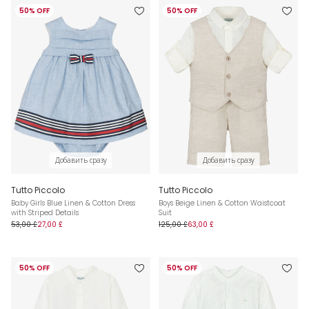
50% OFF
50% OFF
Добавить сразу
Добавить сразу
Tutto Piccolo
Tutto Piccolo
Baby Girls Blue Linen & Cotton Dress
Boys Beige Linen & Cotton Waistcoat
with Striped Details
Suit
53,00 £
27,00 £
125,00 £
63,00 £
50% OFF
50% OFF