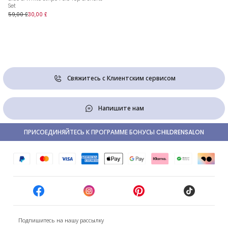
Set
59,00 £
30,00 £
Свяжитесь с Клиентским сервисом
Напишите нам
ПРИСОЕДИНЯЙТЕСЬ К ПРОГРАММЕ БОНУСЫ CHILDRENSALON
Подпишитесь на нашу рассылку