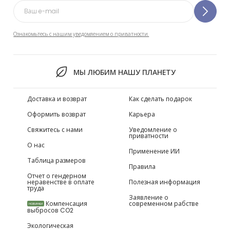
Ознакомьтесь с нашим уведомлением о приватности.
МЫ ЛЮБИМ НАШУ ПЛАНЕТУ
Доставка и возврат
Как сделать подарок
Оформить возврат
Карьера
Свяжитесь с нами
Уведомление о
приватности
О нас
Применение ИИ
Таблица размеров
Правила
Отчет о гендерном
неравенстве в оплате
Полезная информация
труда
Заявление о
Компенсация
современном рабстве
НОВИНКИ
выбросов CO2
Экологическая