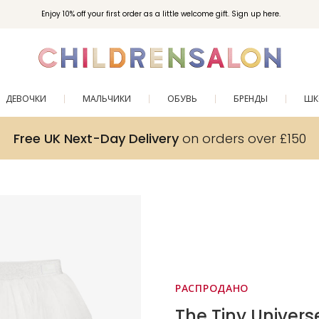
Enjoy 10% off your first order as a little welcome gift. Sign up here.
ДЕВОЧКИ
МАЛЬЧИКИ
ОБУВЬ
БРЕНДЫ
ШК
Free UK Next-Day Delivery
on orders over £150
РАСПРОДАНО
The Tiny Univers