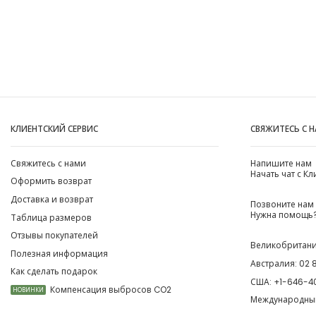
КЛИЕНТСКИЙ СЕРВИС
СВЯЖИТЕСЬ С 
Свяжитесь с нами
Напишите нам
Начать чат с К
Оформить возврат
Доставка и возврат
Позвоните нам
Нужна помощь?
Таблица размеров
Отзывы покупателей
Великобритан
Полезная информация
Австралия:
02 
Как сделать подарок
США:
+1-646-4
Компенсация выбросов CO2
НОВИНКИ
Международны