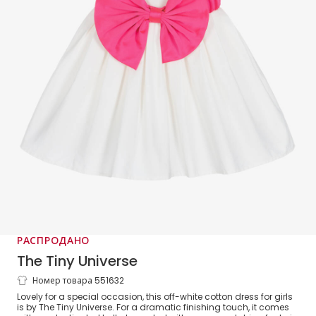
РАСПРОДАНО
The Tiny Universe
Номер товара 551632
Girls White Cotton & Pink Bow Dress
Lovely for a special occasion, this off-white cotton dress for girls
is by The Tiny Universe. For a dramatic finishing touch, it comes