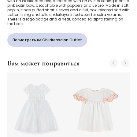
with an elasticated belt, decorated with an eye-catching fuchsia
pink satin bow, detachable with poppers and velcro. Made in soft
poplin, it has puffed short sleeves and a full, box-pleated skirt with
cotton lining and tulle underlayer in between for extra volume.
There is a logo badge and a neat, concealed zip fastening on
the back.
Посмотреть на Childrensalon Outlet
Вам может понравиться