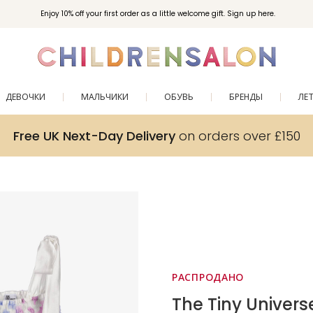
Enjoy 10% off your first order as a little welcome gift. Sign up here.
ДЕВОЧКИ
МАЛЬЧИКИ
ОБУВЬ
БРЕНДЫ
ЛЕ
Free UK Next-Day Delivery
on orders over £150
РАСПРОДАНО
The Tiny Univers