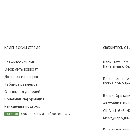
КЛИЕНТСКИЙ СЕРВИС
СВЯЖИТЕСЬ С 
Свяжитесь с нами
Напишите нам
Начать чат с К
Оформить возврат
Доставка и возврат
Позвоните нам
Нужна помощь?
Таблица размеров
Отзывы покупателей
Великобритан
Полезная информация
Австралия:
02 
Как сделать подарок
США:
+1-646-4
Компенсация выбросов CO2
НОВИНКИ
Международны
По другим воп