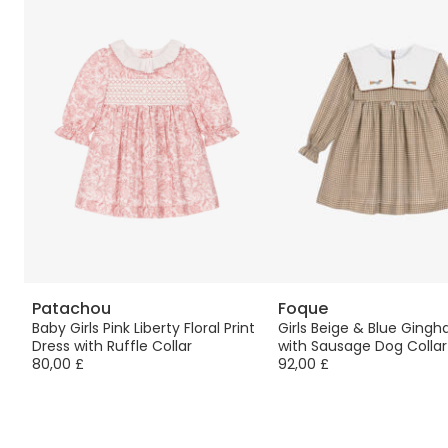
Patachou
Foque
Baby Girls Pink Liberty Floral Print
Girls Beige & Blue Ging
Dress with Ruffle Collar
with Sausage Dog Collar
80,00 £
92,00 £