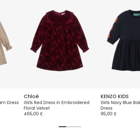
Chloé
KENZO KIDS
ham Dress
Girls Red Dress in Embroidered
Girls Navy Blue Bo
Floral Velvet
Dress
465,00 £
95,00 £