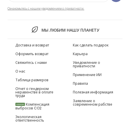
Ознакомьтесь с нашим уведомлением о приватности.
МЫ ЛЮБИМ НАШУ ПЛАНЕТУ
Доставка и возврат
Как сделать подарок
Оформить возврат
Карьера
Свяжитесь с нами
Уведомление о
приватности
О нас
Применение ИИ
Таблица размеров
Правила
Отчет о гендерном
неравенстве в оплате
Полезная информация
труда
Заявление о
Компенсация
современном рабстве
НОВИНКИ
выбросов CO2
Экологическая
ответственность