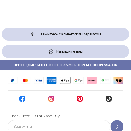
Свяжитесь с Клиентским сервисом
Напишите нам
ПРИСОЕДИНЯЙТЕСЬ К ПРОГРАММЕ БОНУСЫ CHILDRENSALON
Подпишитесь на нашу рассылку