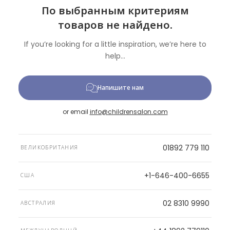
По выбранным критериям
товаров не найдено.
If you’re looking for a little inspiration, we’re here to
help...
Напишите нам
or email
info@childrensalon.com
01892 779 110
ВЕЛИКОБРИТАНИЯ
+1-646-400-6655
США
02 8310 9990
АВСТРАЛИЯ