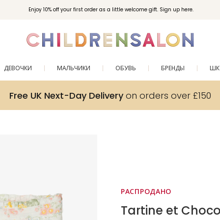
Enjoy 10% off your first order as a little welcome gift. Sign up here.
ДЕВОЧКИ
МАЛЬЧИКИ
ОБУВЬ
БРЕНДЫ
ШК
Free UK Next-Day Delivery
on orders over £150
РАСПРОДАНО
Tartine et Choco