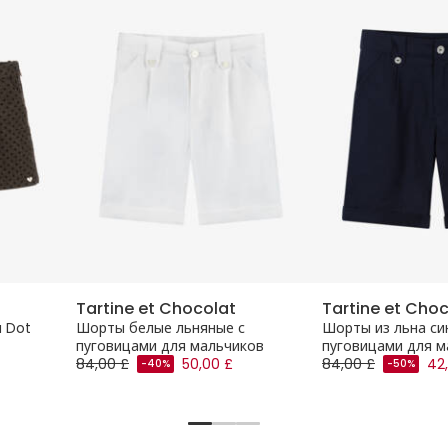
Tartine et Chocolat
Tartine et Cho
a Dot
Шорты белые льняные с
Шорты из льна си
пуговицами для мальчиков
пуговицами для м
84,00 £
50,00 £
84,00 £
42
-40%
-50%