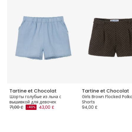
Tartine et Chocolat
Tartine et Chocolat
Шорты голубые из льна с
Girls Brown Flocked Polk
вышивкой для девочек
Shorts
71,00 £
43,00 £
94,00 £
-40%