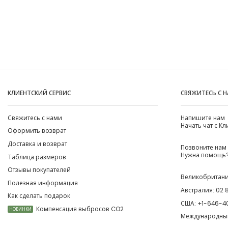
КЛИЕНТСКИЙ СЕРВИС
СВЯЖИТЕСЬ С 
Свяжитесь с нами
Напишите нам
Начать чат с К
Оформить возврат
Доставка и возврат
Позвоните нам
Нужна помощь?
Таблица размеров
Отзывы покупателей
Великобритан
Полезная информация
Австралия:
02 
Как сделать подарок
США:
+1-646-4
Компенсация выбросов CO2
НОВИНКИ
Международны