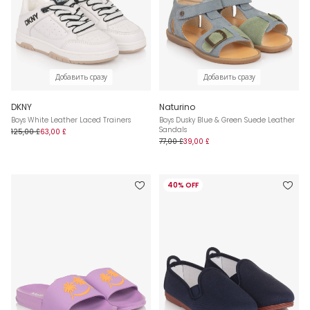
Добавить сразу
Добавить сразу
DKNY
Naturino
Boys White Leather Laced Trainers
Boys Dusky Blue & Green Suede Leather
Sandals
125,00 £
63,00 £
77,00 £
39,00 £
40% OFF