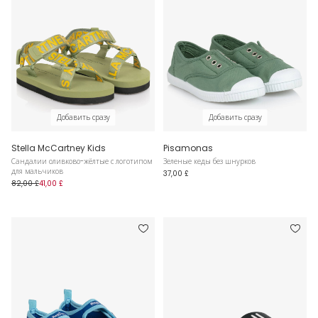
Добавить сразу
Добавить сразу
Stella McCartney Kids
Pisamonas
Сандалии оливково-жёлтые с логотипом
Зеленые кеды без шнурков
для мальчиков
37,00 £
82,00 £
41,00 £