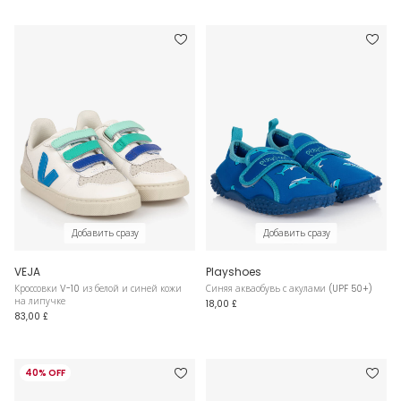
Добавить сразу
Добавить сразу
VEJA
Playshoes
Кроссовки V-10 из белой и синей кожи
Синяя акваобувь с акулами (UPF 50+)
на липучке
18,00 £
83,00 £
40% OFF