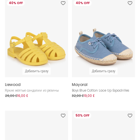
40% OFF
40% OFF
Добавить сразу
Добавить сразу
Liewood
Mayoral
Яркие жёлтые сандалии из резины
Boys Blue Cotton Lace Up Espadrilles
26,00 £
16,00 £
32,00 £
19,00 £
50% OFF