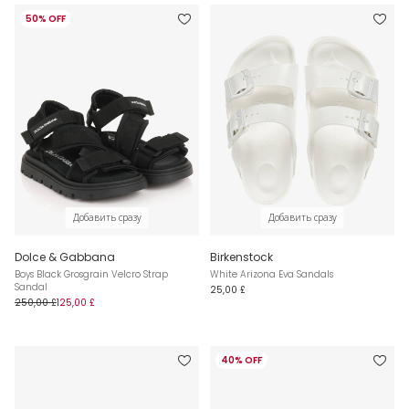
50% OFF
Добавить сразу
Добавить сразу
Dolce & Gabbana
Birkenstock
Boys Black Grosgrain Velcro Strap
White Arizona Eva Sandals
Sandal
25,00 £
250,00 £
125,00 £
40% OFF