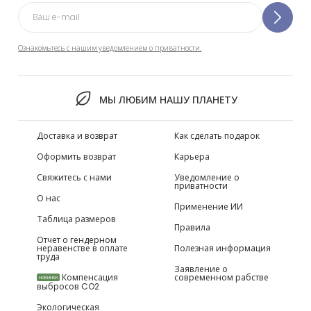
Ознакомьтесь с нашим уведомлением о приватности.
МЫ ЛЮБИМ НАШУ ПЛАНЕТУ
Доставка и возврат
Как сделать подарок
Оформить возврат
Карьера
Свяжитесь с нами
Уведомление о
приватности
О нас
Применение ИИ
Таблица размеров
Правила
Отчет о гендерном
неравенстве в оплате
Полезная информация
труда
Заявление о
Компенсация
современном рабстве
НОВИНКИ
выбросов CO2
Экологическая