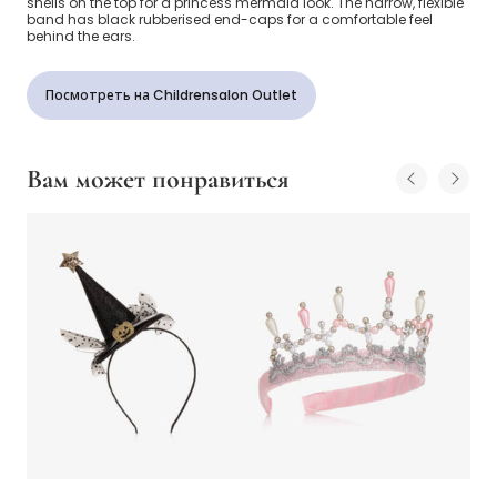
shells on the top for a princess mermaid look. The narrow, flexible
band has black rubberised end-caps for a comfortable feel
behind the ears.
Посмотреть на Childrensalon Outlet
Вам может понравиться