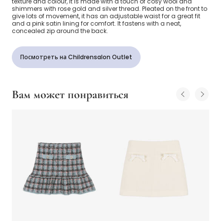
texture and colour, it is made with a touch of cosy wool and
shimmers with rose gold and silver thread. Pleated on the front to
give lots of movement, it has an adjustable waist for a great fit
and a pink satin lining for comfort. It fastens with a neat,
concealed zip around the back.
Посмотреть на Childrensalon Outlet
Вам может понравиться