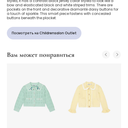
styled, it has a contrast black jersey collar styled to look like a
bow and elasticated black and white striped trims. There are
pockets on the front and decorative diamanté daisy buttons for
a touch of sparkle. This smart piece fastens with concealed
buttons beneath the placket.
Посмотреть на Childrensalon Outlet
Вам может понравиться