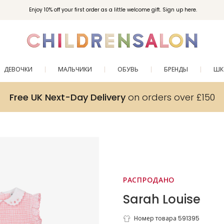
Enjoy 10% off your first order as a little welcome gift. Sign up here.
ДЕВОЧКИ
МАЛЬЧИКИ
ОБУВЬ
БРЕНДЫ
ШК
Free UK Next-Day Delivery
on orders over £150
РАСПРОДАНО
Sarah Louise
Номер товара 591395