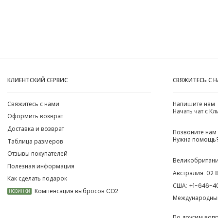
КЛИЕНТСКИЙ СЕРВИС
СВЯЖИТЕСЬ С 
Свяжитесь с нами
Напишите нам
Начать чат с К
Оформить возврат
Доставка и возврат
Позвоните нам
Нужна помощь?
Таблица размеров
Отзывы покупателей
Великобритан
Полезная информация
Австралия:
02 
Как сделать подарок
США:
+1-646-4
Компенсация выбросов CO2
НОВИНКИ
Международны
По другим воп