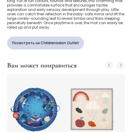
King. Full of fun colours, sounds and textures, this charming mat
provides a comfortable surface that encourages tactile
exploration and early sensory development through play. Little
ones can catch their reflection in the baby-safe mirror and lift the
large crinkly-sounding leaf to reveal Simba and Nala sleeping
peacefully beneath. Once playtime is over, the mat can easily be
rolled up and put away.
Посмотреть на Childrensalon Outlet
Вам может понравиться