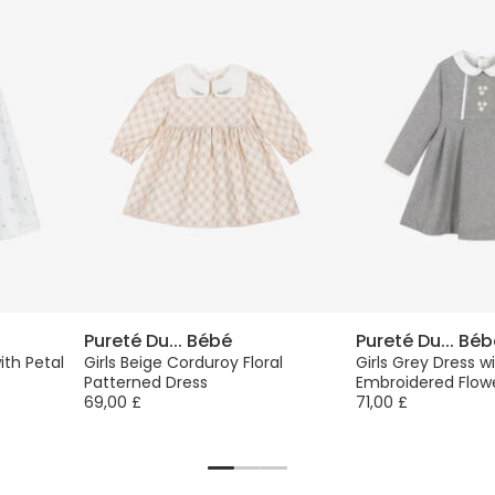
Pureté Du... Bébé
Pureté Du... Bé
ith Petal
Girls Beige Corduroy Floral
Girls Grey Dress w
Patterned Dress
Embroidered Flow
69,00 £
71,00 £