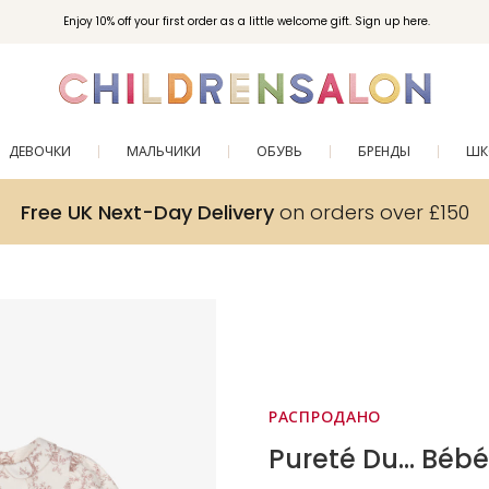
Enjoy 10% off your first order as a little welcome gift. Sign up here.
ДЕВОЧКИ
МАЛЬЧИКИ
ОБУВЬ
БРЕНДЫ
ШК
Free UK Next-Day Delivery
on orders over £150
РАСПРОДАНО
Pureté Du... Bébé