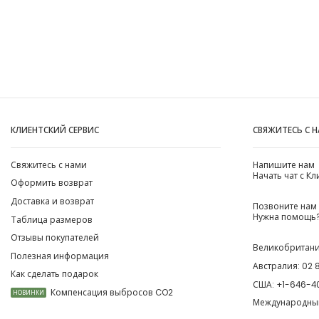
КЛИЕНТСКИЙ СЕРВИС
СВЯЖИТЕСЬ С 
Свяжитесь с нами
Напишите нам
Начать чат с К
Оформить возврат
Доставка и возврат
Позвоните нам
Нужна помощь?
Таблица размеров
Отзывы покупателей
Великобритан
Полезная информация
Австралия:
02 
Как сделать подарок
США:
+1-646-4
Компенсация выбросов CO2
НОВИНКИ
Международны