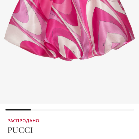
РАСПРОДАНО
PUCCI