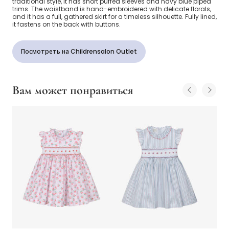
traditional style, it has short puffed sleeves and navy blue piped
trims. The waistband is hand-embroidered with delicate florals,
and it has a full, gathered skirt for a timeless silhouette. Fully lined,
it fastens on the back with buttons.
Посмотреть на Childrensalon Outlet
Вам может понравиться