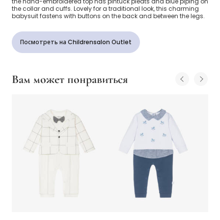
the hand-embroidered top has pintuck pleats and blue piping on
the collar and cuffs. Lovely for a traditional look, this charming
babysuit fastens with buttons on the back and between the legs.
Посмотреть на Childrensalon Outlet
Вам может понравиться