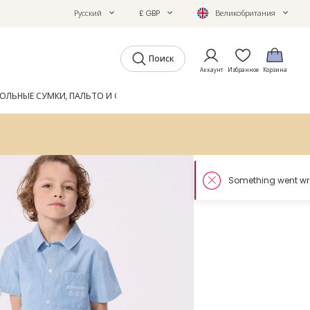
Русский
£ GBP
Великобритания
Поиск
Аккаунт
Избранное
Корзина
ОЛЬНЫЕ СУМКИ, ПАЛЬТО И ОБУВЬ
GIFTS
ЖУРНАЛ