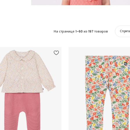
На странице
1-60
из
197
товаров
Спрят