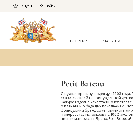
Бонусы
Войти
НОВИНКИ
МАЛЫШИ
Petit Bateau
Создавая красивую одежду с 1893 года, P
славится своей непринужденной детск
Каждое изделие качественно изготовле
о планете и о будущих поколениях. Этот
французский бренд хочет изменить мир
намереваясь использовать 100% эколог
чистые материалы. Браво, Petit Bateau!