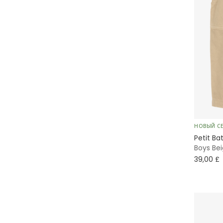
НОВЫЙ С
Petit Ba
Boys Bei
39,00 £