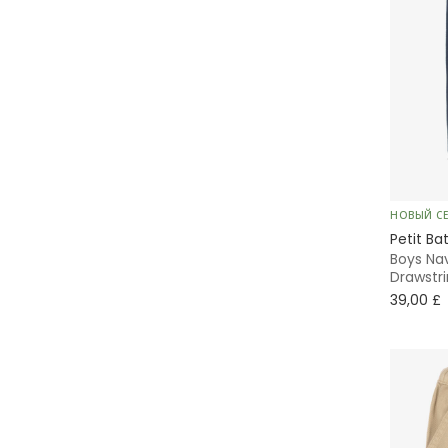
НОВЫЙ С
Petit Ba
Boys Na
Drawstr
39,00 £