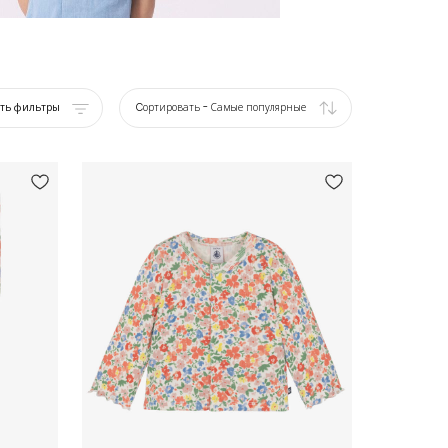
ать фильтры
Cортировать
-
Самые популярные