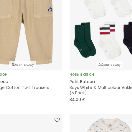
Добавить сразу
Добавить сразу
ЕЗОН
НОВЫЙ СЕЗОН
teau
Petit Bateau
ge Cotton Twill Trousers
Boys White & Multicolour Ankl
(5 Pack)
34,00 £