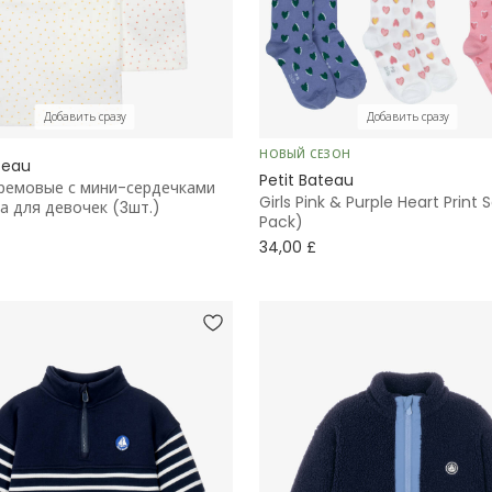
Добавить сразу
Добавить сразу
НОВЫЙ СЕЗОН
teau
Petit Bateau
ремовые с мини-сердечками
Girls Pink & Purple Heart Print 
ка для девочек (3шт.)
Pack)
34,00 £