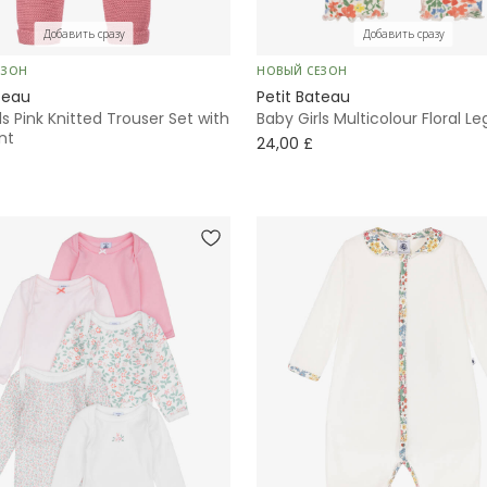
Добавить сразу
Добавить сразу
ЕЗОН
НОВЫЙ СЕЗОН
teau
Petit Bateau
ls Pink Knitted Trouser Set with
Baby Girls Multicolour Floral L
int
24,00 £