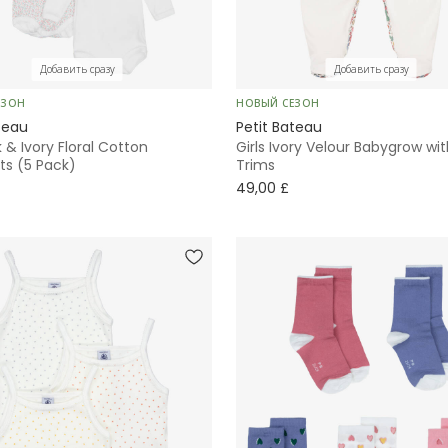
Добавить сразу
Добавить сразу
ЕЗОН
НОВЫЙ СЕЗОН
teau
Petit Bateau
k & Ivory Floral Cotton
Girls Ivory Velour Babygrow wit
ts (5 Pack)
Trims
49,00 £