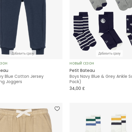
Добавить сразу
Добавить сразу
ЕЗОН
НОВЫЙ СЕЗОН
teau
Petit Bateau
vy Blue Cotton Jersey
Boys Navy Blue & Grey Ankle S
ing Joggers
Pack)
34,00 £