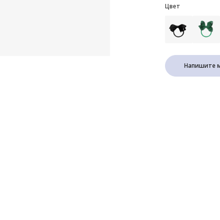
Цвет
Напишите м