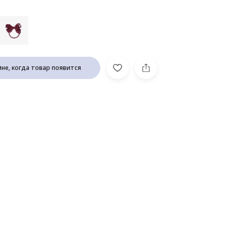
не, когда товар появится