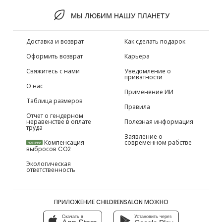
МЫ ЛЮБИМ НАШУ ПЛАНЕТУ
Доставка и возврат
Как сделать подарок
Оформить возврат
Карьера
Свяжитесь с нами
Уведомление о
приватности
О нас
Применение ИИ
Таблица размеров
Правила
Отчет о гендерном
неравенстве в оплате
Полезная информация
труда
Заявление о
Компенсация
современном рабстве
НОВИНКИ
выбросов CO2
Экологическая
ответственность
ПРИЛОЖЕНИЕ CHILDRENSALON МОЖНО
Скачать в
Установить через