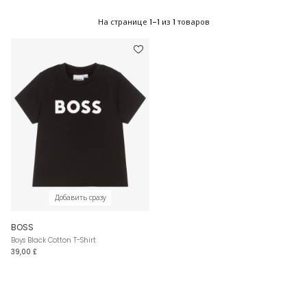
На странице
1-1
из
1
товаров
Добавить сразу
BOSS
Boys Black Cotton T-Shirt
39,00 £