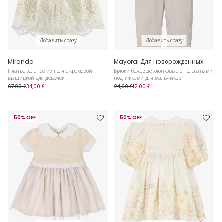
Добавить сразу
Добавить сразу
Miranda
Mayoral Для новорожденных
Платье зелёное из тюля с кремовой
Брюки бежевые хлопковые с полосатыми
вышивкой для девочек
подтяжками для мальчиков
67,00 £
34,00 £
24,00 £
12,00 £
50% OFF
50% OFF