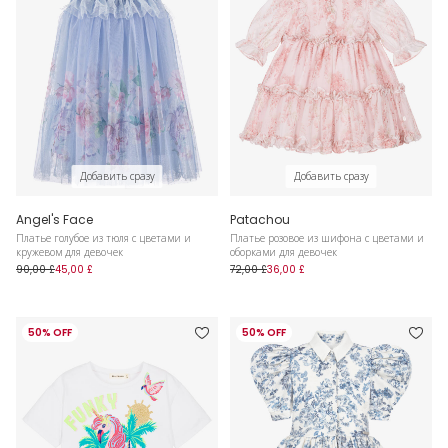
Добавить сразу
Добавить сразу
Angel's Face
Patachou
Платье голубое из тюля с цветами и
Платье розовое из шифона с цветами и
кружевом для девочек
оборками для девочек
90,00 £
45,00 £
72,00 £
36,00 £
50% OFF
50% OFF