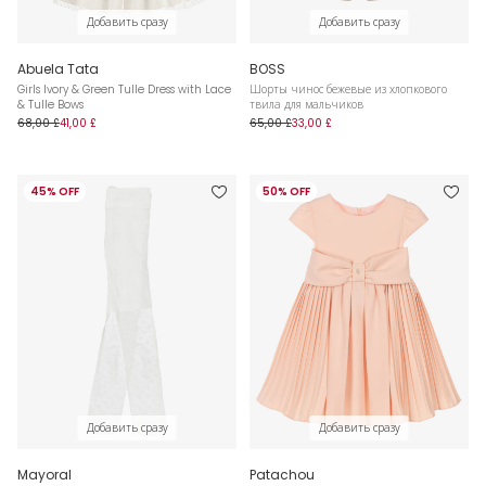
Добавить сразу
Добавить сразу
Abuela Tata
BOSS
Girls Ivory & Green Tulle Dress with Lace
Шорты чинос бежевые из хлопкового
& Tulle Bows
твила для мальчиков
68,00 £
41,00 £
65,00 £
33,00 £
45% OFF
50% OFF
Добавить сразу
Добавить сразу
Mayoral
Patachou