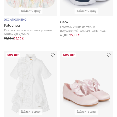
Добавить сразу
Добавить сразу
ЭКСКЛЮЗИВНО
Geox
Patachou
Кроссовки синие из сетки и
Платье кремовое из хлопка с розовым
искусственной кожи для мальчиков
бантом для девочек
45,00 £
27,00 £
70,00 £
35,00 £
60% OFF
50% OFF
Добавить сразу
Добавить сразу