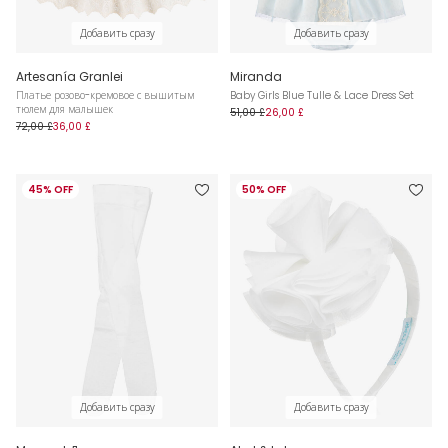
Добавить сразу
Добавить сразу
Artesanía Granlei
Miranda
Платье розово-кремовое с вышитым
Baby Girls Blue Tulle & Lace Dress Set
тюлем для малышек
51,00 £
26,00 £
72,00 £
36,00 £
45% OFF
50% OFF
Добавить сразу
Добавить сразу