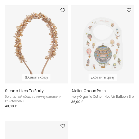
Добавить сразу
Добавить сразу
Sienna Likes To Party
Atelier Choux Paris
Золотистый ободок с жемчужинами и
Ivory Organic Cotton Hot Air Balloon Bib
кристаллами
36,00 £
48,00 £