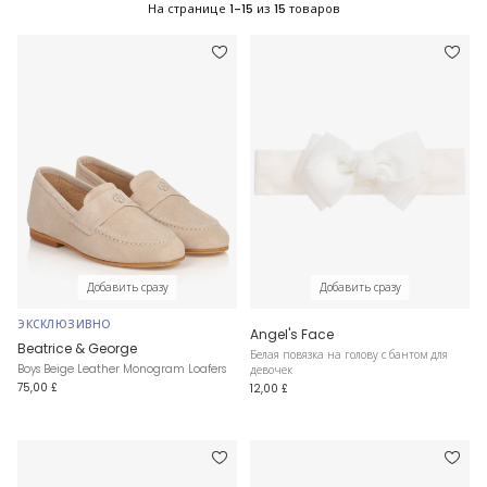
На странице
1-15
из
15
товаров
Добавить сразу
Добавить сразу
ЭКСКЛЮЗИВНО
Angel's Face
Beatrice & George
Белая повязка на голову с бантом для
Boys Beige Leather Monogram Loafers
девочек
75,00 £
12,00 £