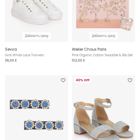
Добавить сразу
Добавить сразу
Sevva
Atelier Choux Paris
Girls White Lace Trainers
Pink Organic Cotton Swaddle & Bib Set
36,00 £
102,00 £
40% OFF