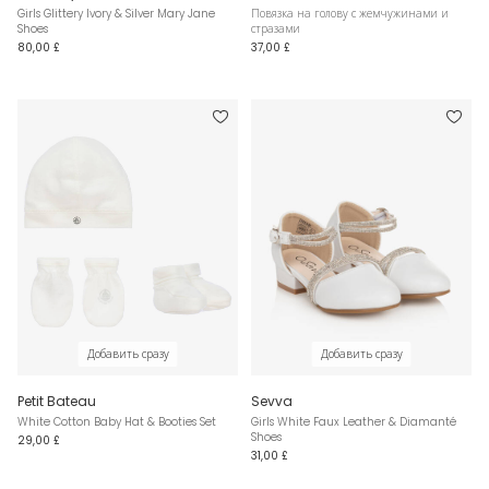
Girls Glittery Ivory & Silver Mary Jane
Повязка на голову с жемчужинами и
Shoes
стразами
80,00 £
37,00 £
Добавить сразу
Добавить сразу
Petit Bateau
Sevva
White Cotton Baby Hat & Booties Set
Girls White Faux Leather & Diamanté
Shoes
29,00 £
31,00 £