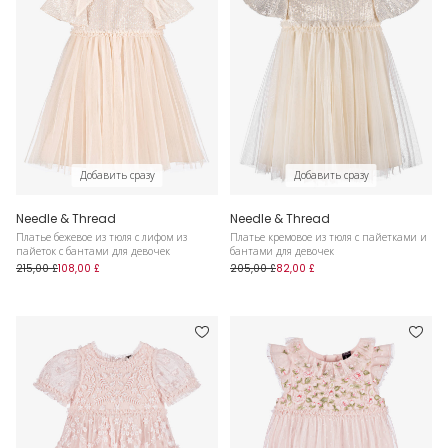
Добавить сразу
Добавить сразу
Needle & Thread
Needle & Thread
Платье бежевое из тюля с лифом из
Платье кремовое из тюля с пайетками и
пайеток с бантами для девочек
бантами для девочек
215,00 £
108,00 £
205,00 £
82,00 £