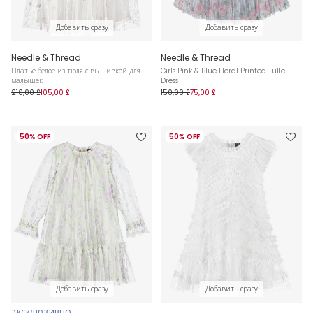
Добавить сразу
Добавить сразу
Needle & Thread
Needle & Thread
Платье белое из тюля с вышивкой для
Girls Pink & Blue Floral Printed Tulle
малышек
Dress
210,00 £
105,00 £
150,00 £
75,00 £
50% OFF
50% OFF
Добавить сразу
Добавить сразу
ЭКСКЛЮЗИВНО