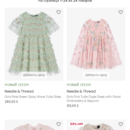
На странице
1-24
из
24
товаров
Добавить сразу
Добавить сразу
НОВЫЙ СЕЗОН
НОВЫЙ СЕЗОН
Needle & Thread
Needle & Thread
Girls Pale Green Daisy Wave Tulle Dress
Girls Pink Tulle Cape Dress with Floral
Embroidery & Sequins
280,00 £
310,00 £
50% OFF