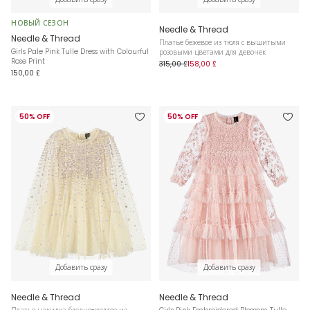
НОВЫЙ СЕЗОН
Needle & Thread
Needle & Thread
Платье бежевое из тюля с вышитыми
Girls Pale Pink Tulle Dress with Colourful
розовыми цветами для девочек
Rose Print
315,00 £
158,00 £
150,00 £
50% OFF
50% OFF
Добавить сразу
Добавить сразу
Needle & Thread
Needle & Thread