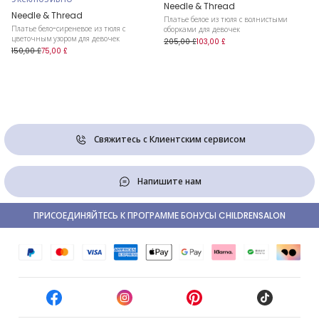
Needle & Thread
Needle & Thread
Платье белое из тюля с волнистыми
Платье бело-сиреневое из тюля с
оборками для девочек
цветочным узором для девочек
205,00 £
103,00 £
150,00 £
75,00 £
Свяжитесь с Клиентским сервисом
Напишите нам
ПРИСОЕДИНЯЙТЕСЬ К ПРОГРАММЕ БОНУСЫ CHILDRENSALON