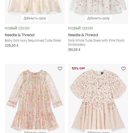
Добавить сразу
Добавить сразу
НОВЫЙ СЕЗОН
НОВЫЙ СЕЗОН
Needle & Thread
Needle & Thread
Baby Girls Ivory Sequinned Tulle Dress
Girls White Tulle Dress with Pink Floral
Embroidery
225,00 £
310,00 £
50% OFF
Добавить сразу
Добавить сразу