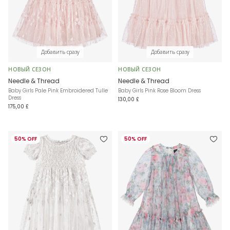
Добавить сразу
Добавить сразу
НОВЫЙ СЕЗОН
НОВЫЙ СЕЗОН
Needle & Thread
Needle & Thread
Baby Girls Pale Pink Embroidered Tulle
Baby Girls Pink Rose Bloom Dress
Dress
130,00 £
175,00 £
50% OFF
50% OFF