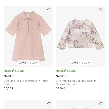
Добавить сразу
Добавить сразу
НОВЫЙ СЕЗОН
НОВЫЙ СЕЗОН
NAME IT
NAME IT
Girls Pink Twill Shirt Dress with Heart
Girls Ivory Floral Quilted Jacket in
Print
Organic Cotton
26,00 £
27,00 £