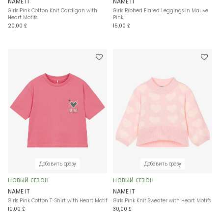
NAME IT
NAME IT
Girls Pink Cotton Knit Cardigan with
Girls Ribbed Flared Leggings in Mauve
Heart Motifs
Pink
20,00 £
15,00 £
Добавить сразу
Добавить сразу
НОВЫЙ СЕЗОН
НОВЫЙ СЕЗОН
NAME IT
NAME IT
Girls Pink Cotton T-Shirt with Heart Motif
Girls Pink Knit Sweater with Heart Motifs
10,00 £
30,00 £