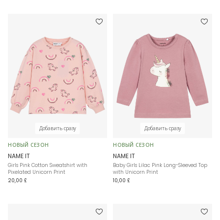
Добавить сразу
Добавить сразу
НОВЫЙ СЕЗОН
НОВЫЙ СЕЗОН
NAME IT
NAME IT
Girls Pink Cotton Sweatshirt with
Baby Girls Lilac Pink Long-Sleeved Top
Pixelated Unicorn Print
with Unicorn Print
20,00 £
10,00 £