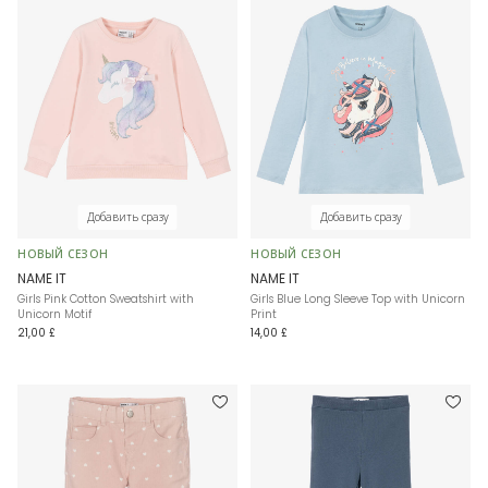
Добавить сразу
Добавить сразу
НОВЫЙ СЕЗОН
НОВЫЙ СЕЗОН
NAME IT
NAME IT
Girls Pink Cotton Sweatshirt with
Girls Blue Long Sleeve Top with Unicorn
Unicorn Motif
Print
21,00 £
14,00 £