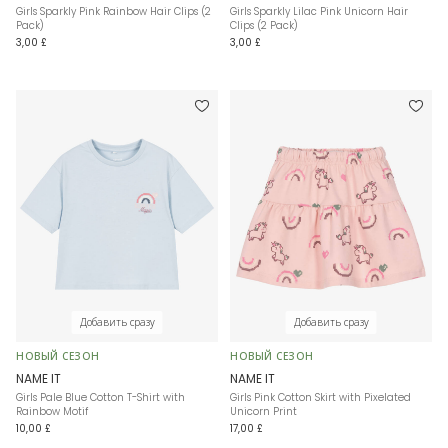
Girls Sparkly Pink Rainbow Hair Clips (2
Girls Sparkly Lilac Pink Unicorn Hair
Pack)
Clips (2 Pack)
3,00 £
3,00 £
Добавить сразу
Добавить сразу
НОВЫЙ СЕЗОН
НОВЫЙ СЕЗОН
NAME IT
NAME IT
Girls Pale Blue Cotton T-Shirt with
Girls Pink Cotton Skirt with Pixelated
Rainbow Motif
Unicorn Print
10,00 £
17,00 £