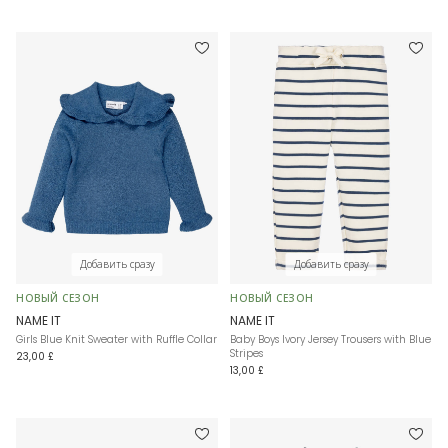
Добавить сразу
Добавить сразу
НОВЫЙ СЕЗОН
НОВЫЙ СЕЗОН
NAME IT
NAME IT
Girls Blue Knit Sweater with Ruffle Collar
Baby Boys Ivory Jersey Trousers with Blue
Stripes
23,00 £
13,00 £