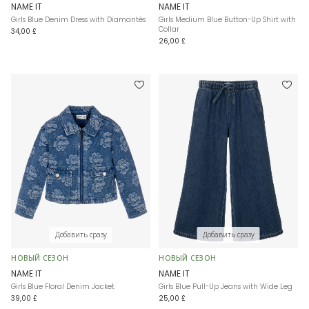
NAME IT
NAME IT
Girls Blue Denim Dress with Diamantés
Girls Medium Blue Button-Up Shirt with
Collar
34,00 £
26,00 £
Добавить сразу
Добавить сразу
НОВЫЙ СЕЗОН
НОВЫЙ СЕЗОН
NAME IT
NAME IT
Girls Blue Floral Denim Jacket
Girls Blue Pull-Up Jeans with Wide Leg
39,00 £
25,00 £