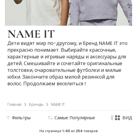
NAME IT
Дети видят мир по-другому, и бренд NAME IT это
прекрасно понимает. Выбирайте красочные,
характерные и игривые наряды и аксессуары для
детей. Смешивайте и сочетайте оригинальные
толстовки, очаровательные футболки и милые
юбки. Закончите образ милой резинкой для
волос. Продолжаем веселиться !
Главная
Бренды
NAME IT
Фильтры
Самые Популярные
ВИД
На странице
1-60
из
254
товаров