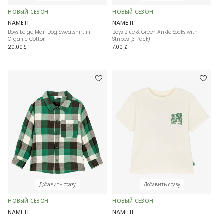
НОВЫЙ СЕЗОН
НОВЫЙ СЕЗОН
NAME IT
NAME IT
Boys Beige Marl Dog Sweatshirt in
Boys Blue & Green Ankle Socks with
Organic Cotton
Stripes (3 Pack)
20,00 £
7,00 £
Добавить сразу
Добавить сразу
НОВЫЙ СЕЗОН
НОВЫЙ СЕЗОН
NAME IT
NAME IT