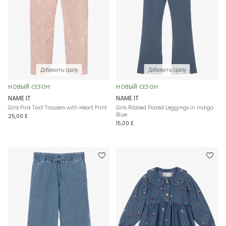
Добавить сразу
Добавить сразу
НОВЫЙ СЕЗОН
НОВЫЙ СЕЗОН
NAME IT
NAME IT
Girls Pink Twill Trousers with Heart Print
Girls Ribbed Flared Leggings in Indigo
Blue
25,00 £
15,00 £