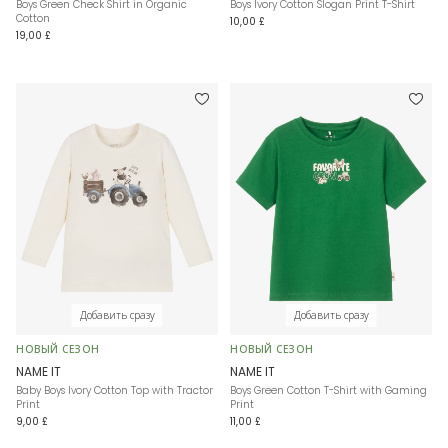
Boys Green Check Shirt in Organic
Boys Ivory Cotton Slogan Print T-Shirt
Cotton
10,00 £
19,00 £
Добавить сразу
Добавить сразу
НОВЫЙ СЕЗОН
НОВЫЙ СЕЗОН
NAME IT
NAME IT
Baby Boys Ivory Cotton Top with Tractor
Boys Green Cotton T-Shirt with Gaming
Print
Print
9,00 £
11,00 £