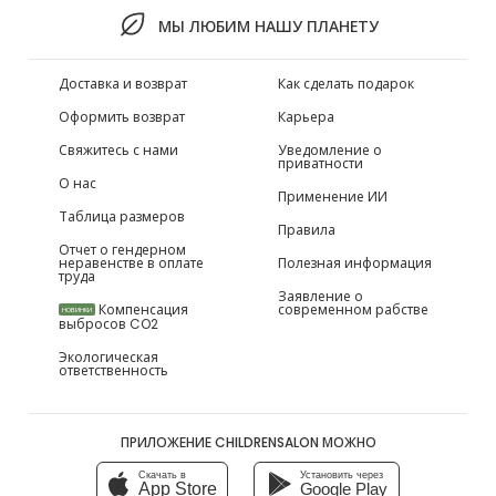
МЫ ЛЮБИМ НАШУ ПЛАНЕТУ
Доставка и возврат
Как сделать подарок
Оформить возврат
Карьера
Свяжитесь с нами
Уведомление о
приватности
О нас
Применение ИИ
Таблица размеров
Правила
Отчет о гендерном
неравенстве в оплате
Полезная информация
труда
Заявление о
Компенсация
современном рабстве
НОВИНКИ
выбросов CO2
Экологическая
ответственность
ПРИЛОЖЕНИЕ CHILDRENSALON МОЖНО
Скачать в
Установить через
App Store
Google Play