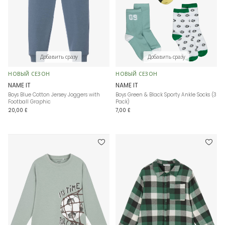
Добавить сразу
Добавить сразу
НОВЫЙ СЕЗОН
НОВЫЙ СЕЗОН
NAME IT
NAME IT
Boys Blue Cotton Jersey Joggers with
Boys Green & Black Sporty Ankle Socks (3
Football Graphic
Pack)
20,00 £
7,00 £